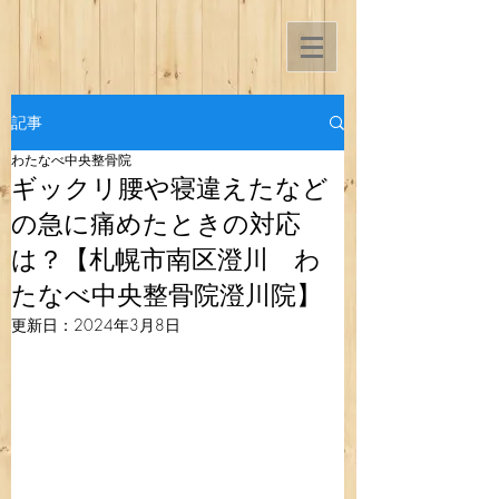
記事
わたなべ中央整骨院
ギックリ腰や寝違えたなど
の急に痛めたときの対応
は？【札幌市南区澄川 わ
たなべ中央整骨院澄川院】
更新日：
2024年3月8日