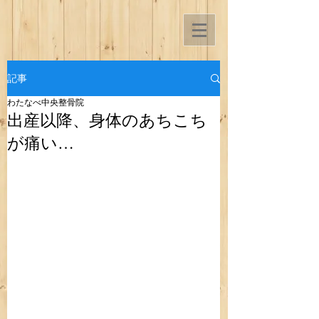
記事
わたなべ中央整骨院
出産以降、身体のあちこち
が痛い…