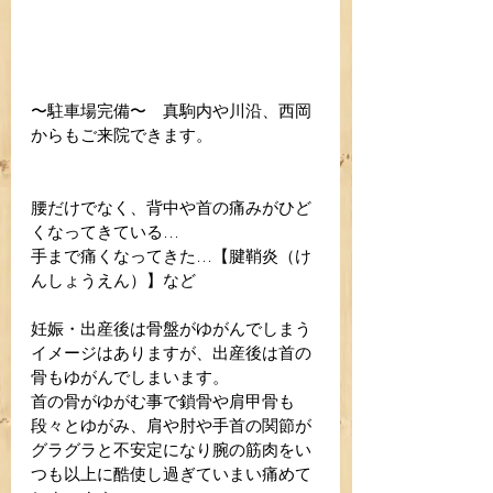
〜駐車場完備〜　真駒内や川沿、西岡
からもご来院できます。
腰だけでなく、背中や首の痛みがひど
くなってきている…
手まで痛くなってきた…【腱鞘炎（け
んしょうえん）】など
妊娠・出産後は骨盤がゆがんでしまう
イメージはありますが、出産後は首の
骨もゆがんでしまいます。
首の骨がゆがむ事で鎖骨や肩甲骨も
段々とゆがみ、肩や肘や手首の関節が
グラグラと不安定になり腕の筋肉をい
つも以上に酷使し過ぎていまい痛めて