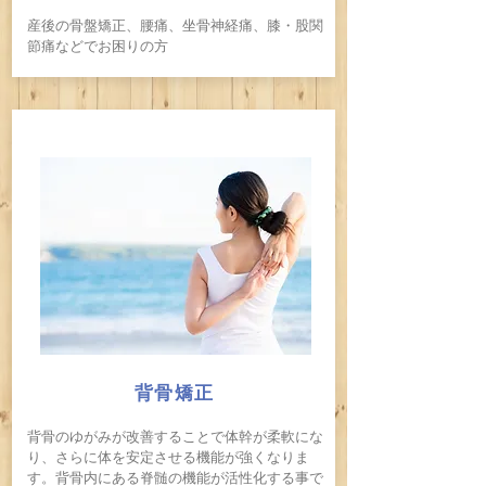
産後の骨盤矯正、腰痛、坐骨神経痛、膝・股関
節痛などでお困りの方
背骨矯正
背骨のゆがみが改善することで体幹が柔軟にな
り、さらに体を安定させる機能が強くなりま
す。背骨内にある脊髄の機能が活性化する事で