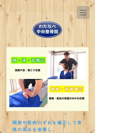
関節や筋肉のずれを矯正して身
体の歪みを改善し、