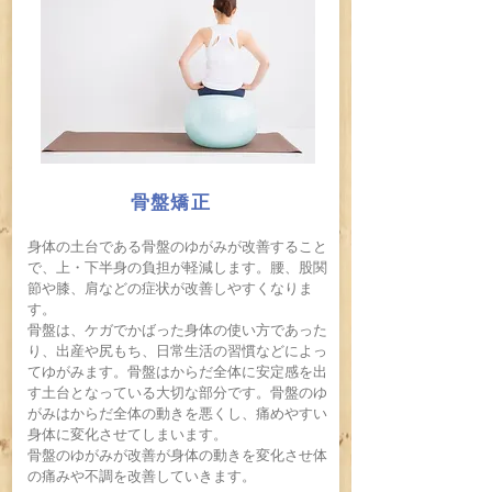
骨盤矯正
身体の土台である骨盤のゆがみが改善すること
で、上・下半身の負担が軽減します。腰、股関
節や膝、肩などの症状が改善しやすくなりま
す。
骨盤は、ケガでかばった身体の使い方であった
り、出産や​尻もち、日常生活の習慣などによっ
てゆがみます。骨盤はからだ全体に安定感を出
す土台となっている大切な部分です。骨盤のゆ
がみはからだ全体の動きを悪くし、痛めやすい
身体に変化させてしまいます。
​骨盤のゆがみが改善が身体の動き
を変化させ体
の痛みや不調を改善していきます。