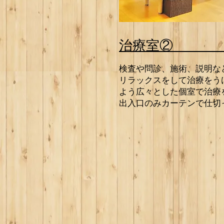
治療室②
検査や問診、施術、説明な
リラックスをして治療をう
よう広々とした個室で治療
出入口のみカーテンで仕切