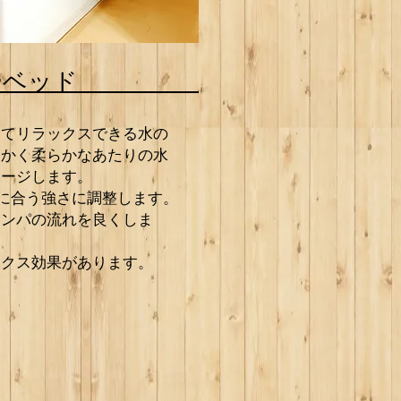
ターベッド
けてリラックスできる水の
たかく柔らかなあたりの水
サージします。
たに合う強さに調整します。
リンパの流れを良くしま
クス効果があります。​