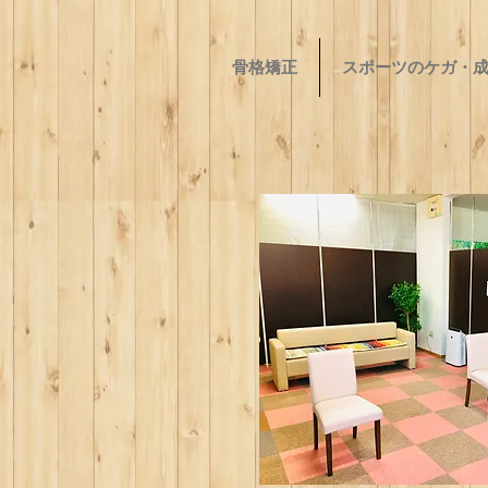
骨格矯正
スポーツのケガ・