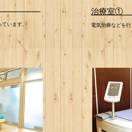
治療室①
っています。
電気治療などを行