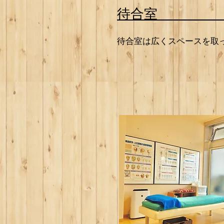
待合室
待合室は広くスペースを取